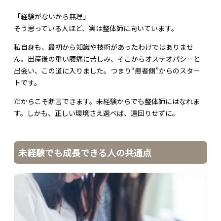
「経験がないから無理」
そう思っている人ほど、実は整体師に向いています。
私自身も、最初から知識や技術があったわけではありませ
ん。出産後の重い腰痛に苦しみ、そこからオステオパシーと
出会い、この道に入りました。つまり“患者側”からのスター
トです。
だからこそ断言できます。未経験からでも整体師にはなれま
す。しかも、正しい環境さえ選べば、遠回りせずに。
未経験でも成長できる人の共通点