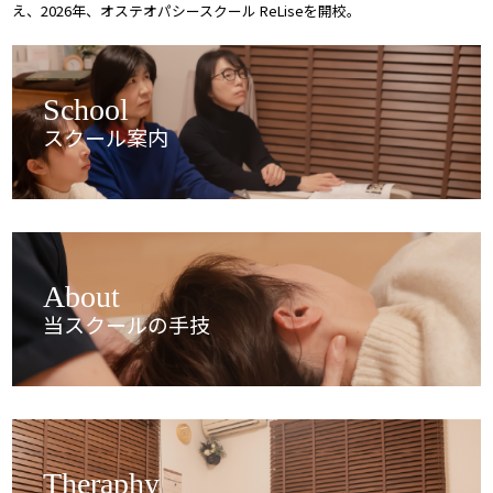
え、2026年、オステオパシースクール ReLiseを開校。
School
スクール案内
About
当スクールの手技
Theraphy