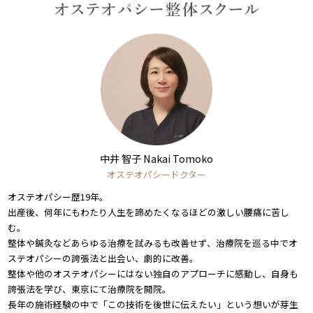
中井 智子 Nakai Tomoko
オステオパシードクター
オステオパシー歴19年。
出産後、何年にもわたり人生を諦めたくなるほどの激しい腰痛に苦し
む。
整体や鍼灸などあらゆる治療を試みるも改善せず、治療院を巡る中でオ
ステオパシーの誇張法と出会い、劇的に改善。
整体や他のオステオパシーにはない独自のアプローチに感動し、自身も
誇張法を学び、東京にて治療院を開院。
長年の施術経験の中で「この技術を後世に伝えたい」という想いが芽生